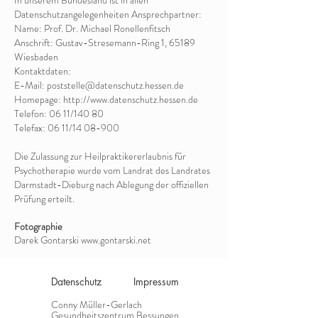
In unserem Bundesland ist in allen
Datenschutzangelegenheiten Ansprechpartner:
Name: Prof. Dr. Michael Ronellenfitsch
Anschrift: Gustav-Stresemann-Ring 1, 65189
Wiesbaden
Kontaktdaten:
E-Mail: poststelle@datenschutz.hessen.de
Homepage: http://www.datenschutz.hessen.de
Telefon: 06 11/140 80
Telefax: 06 11/14 08-900
Die Zulassung zur Heilpraktikererlaubnis für
Psychotherapie wurde vom Landrat des Landrates
Darmstadt-Dieburg nach Ablegung der offiziellen
Prüfung erteilt.
Fotographie
Darek Gontarski
www.gontarski.net
Datenschutz
Impressum
Conny Müller-Gerlach
Gesundheitszentrum Bessungen